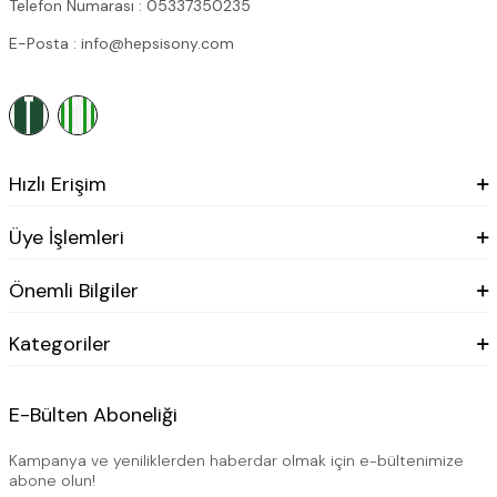
Telefon Numarası : 05337350235
E-Posta : info@hepsisony.com
Hızlı Erişim
Üye İşlemleri
Önemli Bilgiler
Kategoriler
E-Bülten Aboneliği
Kampanya ve yeniliklerden haberdar olmak için e-bültenimize
abone olun!