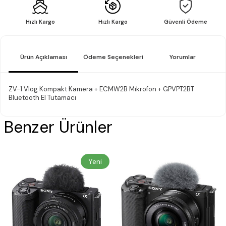
Hızlı Kargo
Hızlı Kargo
Güvenli Ödeme
Ürün Açıklaması
Ödeme Seçenekleri
Yorumlar
ZV-1 Vlog Kompakt Kamera + ECMW2B Mikrofon + GPVPT2BT
Bluetooth El Tutamacı
Benzer Ürünler
Yeni