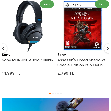
Yeni
Yeni
Sony
Sony
Sony MDR-M1 Studio Kulaklık
Assassin's Creed Shadows
Special Edition PS5 Oyun
14.999
TL
2.799
TL