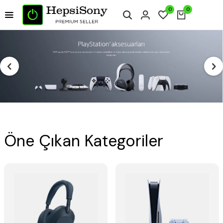
0
0
Öne Çıkan Kategoriler