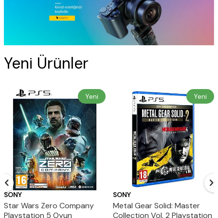
Yeni Ürünler
Yeni
Yeni
SONY
SONY
Star Wars Zero Company
Metal Gear Solid: Master
Playstation 5 Oyun
Collection Vol. 2 Playstation