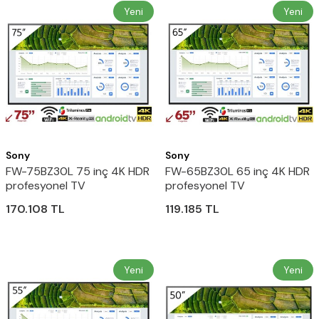
Yeni
Yeni
Sony
Sony
FW-75BZ30L 75 inç 4K HDR
FW-65BZ30L 65 inç 4K HDR
profesyonel TV
profesyonel TV
170.108
TL
119.185
TL
Yeni
Yeni