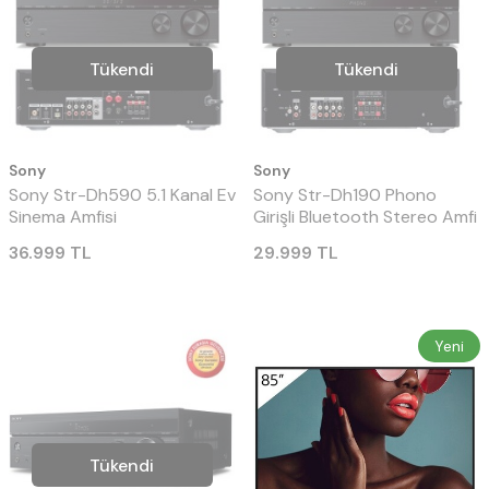
Tükendi
Tükendi
Sony
Sony
Sony Str-Dh590 5.1 Kanal Ev
Sony Str-Dh190 Phono
Sinema Amfisi
Girişli Bluetooth Stereo Amfi
36.999
TL
29.999
TL
Yeni
Tükendi