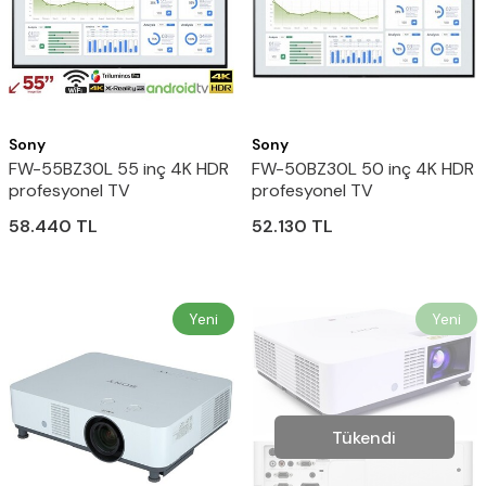
Sony
Sony
FW-55BZ30L 55 inç 4K HDR
FW-50BZ30L 50 inç 4K HDR
profesyonel TV
profesyonel TV
58.440
TL
52.130
TL
Yeni
Yeni
Tükendi