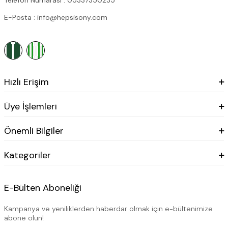
Telefon Numarası : 05337350235
E-Posta : info@hepsisony.com
Hızlı Erişim
Üye İşlemleri
Önemli Bilgiler
Kategoriler
E-Bülten Aboneliği
Kampanya ve yeniliklerden haberdar olmak için e-bültenimize
abone olun!