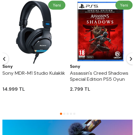
Yeni
Yeni
Sony
Sony
Sony MDR-M1 Studio Kulaklık
Assassin's Creed Shadows
Special Edition PS5 Oyun
14.999
TL
2.799
TL