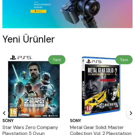
Yeni Ürünler
Yeni
Yeni
SONY
SONY
Star Wars Zero Company
Metal Gear Solid: Master
Playstation 5 Oyun
Collection Vol. 2 Playstation