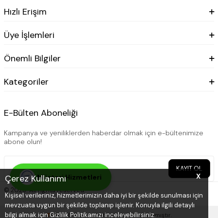
Hızlı Erişim
Üye İşlemleri
Önemli Bilgiler
Kategoriler
E-Bülten Aboneliği
Kampanya ve yeniliklerden haberdar olmak için e-bültenimize
abone olun!
KAYIT OL
X
Çerez Kullanımı
Müşteri Hizmetleri
© 2025. All rights reserved.
Kişisel verileriniz, hizmetlerimizin daha iyi bir şekilde sunulması için
mevzuata uygun bir şekilde toplanıp işlenir. Konuyla ilgili detaylı
bilgi almak için Gizlilik Politikamızı inceleyebilirsiniz.
T
-Soft
E-Ticaret
Sistemleriyle Hazırlanmıştır.