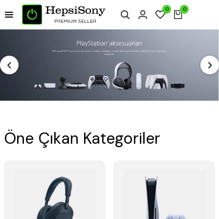
0
0
Öne Çıkan Kategoriler