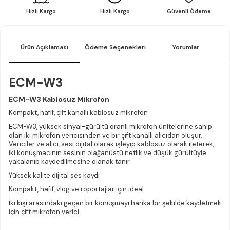
Hızlı Kargo
Hızlı Kargo
Güvenli Ödeme
Ürün Açıklaması
Ödeme Seçenekleri
Yorumlar
ECM-W3
ECM-W3 Kablosuz Mikrofon
Kompakt, hafif, çift kanallı kablosuz mikrofon
ECM-W3, yüksek sinyal-gürültü oranlı mikrofon ünitelerine sahip
olan iki mikrofon vericisinden ve bir çift kanallı alıcıdan oluşur.
Vericiler ve alıcı, sesi dijital olarak işleyip kablosuz olarak ileterek,
iki konuşmacının sesinin olağanüstü netlik ve düşük gürültüyle
yakalanıp kaydedilmesine olanak tanır.
Yüksek kalite dijital ses kaydı
Kompakt, hafif, vlog ve röportajlar için ideal
İki kişi arasındaki geçen bir konuşmayı harika bir şekilde kaydetmek
için çift mikrofon verici