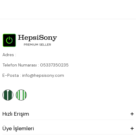
Adres :
Telefon Numarası : 05337350235
E-Posta : info@hepsisony.com
Hızlı Erişim
Üye İşlemleri